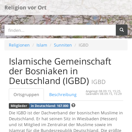
Religion vor Ort
Religionen
Islam
Sunniten
IGBD
Islamische Gemeinschaft
der Bosniaken in
Deutschland (IGBD)
IGBD
Angelegt 08.09.15, 15:25
Ortsgruppen
Beschreibung
Geändert 08.09.15, 15:29
Mitglieder
in Deutschland: 167.000
Die IGBD ist der Dachverband der bosnischen Muslime in
Deutschland. Er hat seinen Sitz in Wiesbaden (Hessen)
und ist Mitglied im Zentralrat der Muslime sowie im
Islamrat für die Bundesrepublik Deutschland. Die größte