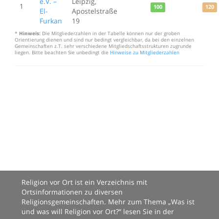
e.V. –
Leipzig,
1
100
120
El-
Apostelstraße
Furkan
19
*
Hinweis:
Die Mitgliederzahlen in der Tabelle können nur der groben
Orientierung dienen und sind nur bedingt vergleichbar, da bei den einzelnen
Gemeinschaften z.T. sehr verschiedene Mitgliedschaftsstrukturen zugrunde
liegen. Bitte beachten Sie unbedingt die
Hinweise zu Mitgliederzahlen
Religion vor Ort ist ein Verzeichnis mit
Ortsinformationen zu diversen
Religionsgemeinschaften. Mehr zum Thema „Was ist
und was will Religion vor Ort?“ lesen Sie in der