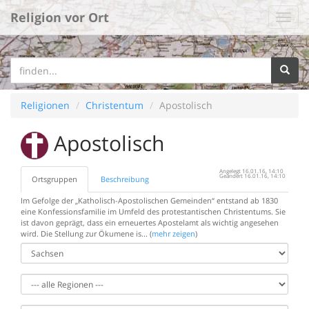
Religion vor Ort
Religionen
Christentum
Apostolisch
Apostolisch
Angelegt 16.01.16, 14:10
Geändert 16.01.16, 14:10
Ortsgruppen
Beschreibung
Im Gefolge der „Katholisch-Apostolischen Gemeinden“ entstand ab 1830
eine Konfessionsfamilie im Umfeld des protestantischen Christentums. Sie
ist davon geprägt, dass ein erneuertes Apostelamt als wichtig angesehen
wird. Die Stellung zur Ökumene is... (
mehr zeigen
)