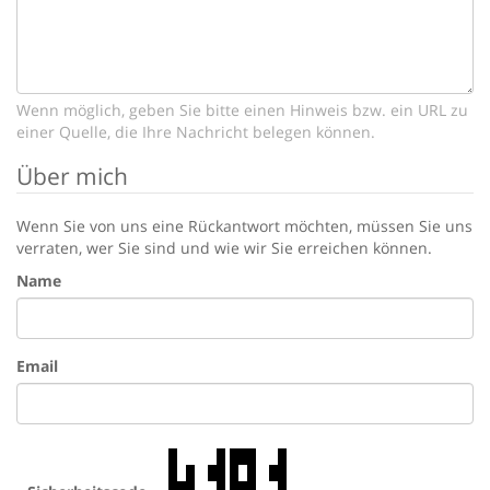
Wenn möglich, geben Sie bitte einen Hinweis bzw. ein URL zu
einer Quelle, die Ihre Nachricht belegen können.
Über mich
Wenn Sie von uns eine Rückantwort möchten, müssen Sie uns
verraten, wer Sie sind und wie wir Sie erreichen können.
Name
Email