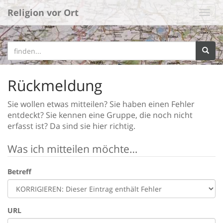
Religion vor Ort
Rückmeldung
Sie wollen etwas mitteilen? Sie haben einen Fehler
entdeckt? Sie kennen eine Gruppe, die noch nicht
erfasst ist? Da sind sie hier richtig.
Was ich mitteilen möchte…
Betreff
URL