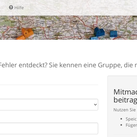
Hilfe
ehler entdeckt? Sie kennen eine Gruppe, die noc
Mitmac
beitra
Nutzen Sie
Speic
Fügen