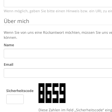
Wenn möglich, geben Sie bitte einen Hinweis bzw. ein URL zu ei
Über mich
Wenn Sie von uns eine Rückantwort möchten, müssen Sie uns ver
können.
Name
Email
Sicherheitscode
Diese Zahlen im Feld „Sicherheitscode“ ei