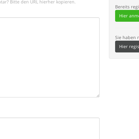
tar? Bitte den URL hierher kopieren.
Bereits regi
Hier anm
Sie haben 
Hier regi