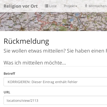
Religion vor Ort
Liste
Projekt
Mitmachen
Rückmeldung
Sie wollen etwas mitteilen? Sie haben einen F
Was ich mitteilen möchte…
Betreff
URL