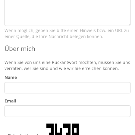
Wenn möglich, geben Sie bitte einen Hinweis bzw. ein URL zu
einer Quelle, die Ihre Nachricht belegen können.
Über mich
Wenn Sie von uns eine Rückantwort möchten, müssen Sie uns
verraten, wer Sie sind und wie wir Sie erreichen können.
Name
Email