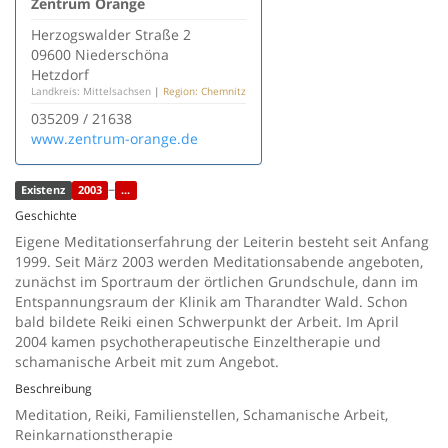
Zentrum Orange
Herzogswalder Straße 2
09600 Niederschöna
Hetzdorf
Landkreis: Mittelsachsen
|
Region: Chemnitz
035209 / 21638
www.zentrum-orange.de
–
Existenz
2003
...
Geschichte
Eigene Meditationserfahrung der Leiterin besteht seit Anfang
1999. Seit März 2003 werden Meditationsabende angeboten,
zunächst im Sportraum der örtlichen Grundschule, dann im
Entspannungsraum der Klinik am Tharandter Wald. Schon
bald bildete Reiki einen Schwerpunkt der Arbeit. Im April
2004 kamen psychotherapeutische Einzeltherapie und
schamanische Arbeit mit zum Angebot.
Beschreibung
Meditation, Reiki, Familienstellen, Schamanische Arbeit,
Reinkarnationstherapie