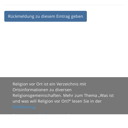
Rückmeldung zu diesem Eintrag geben
Religion vor Ort ist ein Verzeichnis mit
Ortsinformationen zu diversen
Religionsgemeinschaften. Mehr zum Thema „Was ist
und was will Religion vor Ort?“ lesen Sie in der
Einführung
.
|
Impressum
|
Datenschutz
|
Datenbestand: