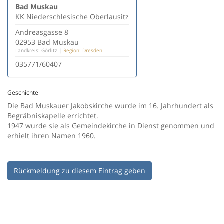
Bad Muskau
KK Niederschlesische Oberlausitz
Andreasgasse 8
02953 Bad Muskau
Landkreis: Görlitz
|
Region: Dresden
035771/60407
Geschichte
Die Bad Muskauer Jakobskirche wurde im 16. Jahrhundert als
Begräbniskapelle errichtet.
1947 wurde sie als Gemeindekirche in Dienst genommen und
erhielt ihren Namen 1960.
Rückmeldung zu diesem Eintrag geben