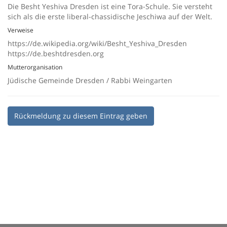
Die Besht Yeshiva Dresden ist eine Tora-Schule. Sie versteht
sich als die erste liberal-chassidische Jeschiwa auf der Welt.
Verweise
https://de.wikipedia.org/wiki/Besht_Yeshiva_Dresden
https://de.beshtdresden.org
Mutterorganisation
Jüdische Gemeinde Dresden / Rabbi Weingarten
Rückmeldung zu diesem Eintrag geben