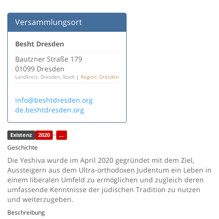
Versammlungsort
Besht Dresden
Bautzner Straße 179
01099 Dresden
Landkreis: Dresden, Stadt
|
Region: Dresden
info@beshtdresden.org
de.beshtdresden.org
–
Existenz
2020
...
Geschichte
Die Yeshiva wurde im April 2020 gegründet mit dem Ziel,
Aussteigern aus dem Ultra-orthodoxen Judentum ein Leben in
einem liberalen Umfeld zu ermöglichen und zugleich deren
umfassende Kenntnisse der jüdischen Tradition zu nutzen
und weiterzugeben.
Beschreibung