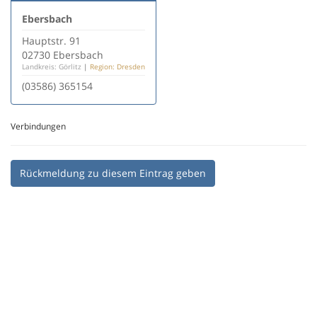
Ebersbach
Hauptstr. 91
02730 Ebersbach
Landkreis: Görlitz
|
Region: Dresden
(03586) 365154
Verbindungen
Rückmeldung zu diesem Eintrag geben