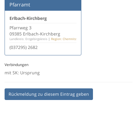
Pfarramt
Erlbach-Kirchberg
Pfarrweg 3
09385 Erlbach-Kirchberg
Landkreis: Erzgebirgskreis
|
Region: Chemnitz
(037295) 2682
Verbindungen
mit SK: Ursprung
Rückmeldung zu diesem Eintrag geben