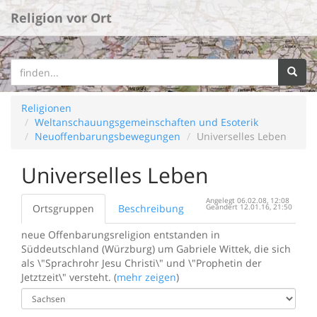
Religion vor Ort
Religionen
Weltanschauungsgemeinschaften und Esoterik
Neuoffenbarungsbewegungen
Universelles Leben
Universelles Leben
Angelegt 06.02.08, 12:08
Ortsgruppen
Beschreibung
Geändert 12.01.16, 21:50
neue Offenbarungsreligion entstanden in
Süddeutschland (Würzburg) um Gabriele Wittek, die sich
als \"Sprachrohr Jesu Christi\" und \"Prophetin der
Jetztzeit\" versteht. (
mehr zeigen
)