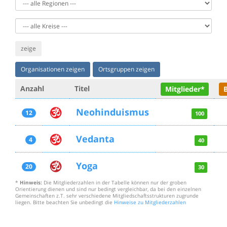
zeige
Organisationen zeigen
Ortsgruppen zeigen
Anzahl
Titel
Mitglieder*
Neohinduismus
12
100
Vedanta
4
40
Yoga
20
30
*
Hinweis:
Die Mitgliederzahlen in der Tabelle können nur der groben
Orientierung dienen und sind nur bedingt vergleichbar, da bei den einzelnen
Gemeinschaften z.T. sehr verschiedene Mitgliedschaftsstrukturen zugrunde
liegen. Bitte beachten Sie unbedingt die
Hinweise zu Mitgliederzahlen