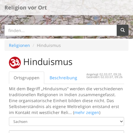
Religion vor Ort
Religionen
Hinduismus
Hinduismus
Angelegt 02.03.07, 09:26
Ortsgruppen
Beschreibung
Geändert 02.03.07, 09:26
Mit dem Begriff „Hinduismus“ werden die verschiedenen
traditionellen Religionen in Indien zusammengefasst.
Eine organisatorische Einheit bilden diese nicht. Das
Selbstverständnis als eigene Weltreligion entstand erst
im Kontakt mit westlicher Reli... (
mehr zeigen
)