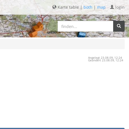
Karte table |
both
|
map
login
Angelegt 23.08.09, 12:24
Geändert 23.08.09, 12:24