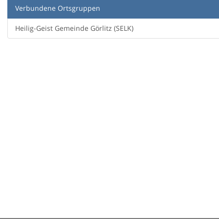
Verbundene Ortsgruppen
Heilig-Geist Gemeinde Görlitz (SELK)