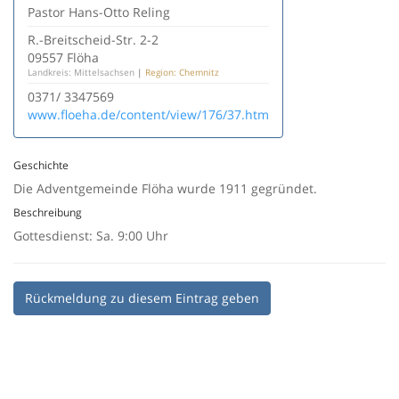
Pastor Hans-Otto Reling
R.-Breitscheid-Str. 2-2
09557 Flöha
Landkreis: Mittelsachsen
|
Region: Chemnitz
0371/ 3347569
www.floeha.de/content/view/176/37.htm
Geschichte
Die Adventgemeinde Flöha wurde 1911 gegründet.
Beschreibung
Gottesdienst: Sa. 9:00 Uhr
Rückmeldung zu diesem Eintrag geben