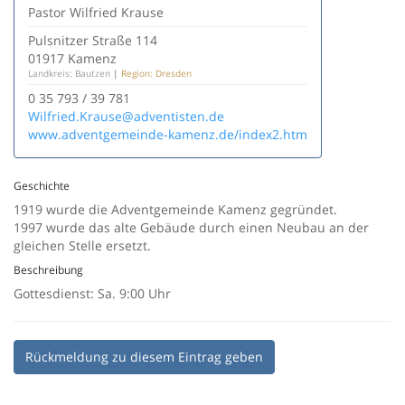
Pastor Wilfried Krause
Pulsnitzer Straße 114
01917 Kamenz
Landkreis: Bautzen
|
Region: Dresden
0 35 793 / 39 781
Wilfried.Krause@adventisten.de
www.adventgemeinde-kamenz.de/index2.htm
Geschichte
1919 wurde die Adventgemeinde Kamenz gegründet.
1997 wurde das alte Gebäude durch einen Neubau an der
gleichen Stelle ersetzt.
Beschreibung
Gottesdienst: Sa. 9:00 Uhr
Rückmeldung zu diesem Eintrag geben