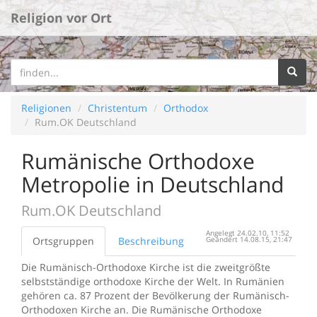
Religion vor Ort
Religionen
Christentum
Orthodox
Rum.OK Deutschland
Rumänische Orthodoxe
Metropolie in Deutschland
Rum.OK Deutschland
Angelegt 24.02.10, 11:52
Ortsgruppen
Beschreibung
Geändert 14.08.15, 21:47
Die Rumänisch-Orthodoxe Kirche ist die zweitgrößte
selbstständige orthodoxe Kirche der Welt. In Rumänien
gehören ca. 87 Prozent der Bevölkerung der Rumänisch-
Orthodoxen Kirche an. Die Rumänische Orthodoxe