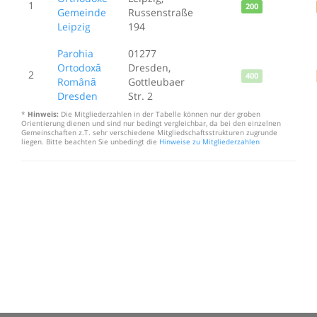
1
200
Gemeinde
Russenstraße
Leipzig
194
Parohia
01277
Ortodoxă
Dresden,
2
400
Română
Gottleubaer
Dresden
Str. 2
*
Hinweis:
Die Mitgliederzahlen in der Tabelle können nur der groben
Orientierung dienen und sind nur bedingt vergleichbar, da bei den einzelnen
Gemeinschaften z.T. sehr verschiedene Mitgliedschaftsstrukturen zugrunde
liegen. Bitte beachten Sie unbedingt die
Hinweise zu Mitgliederzahlen