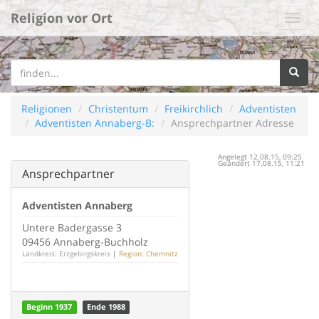
Religion vor Ort
Religionen
Christentum
Freikirchlich
Adventisten
Adventisten Annaberg-B:
Ansprechpartner Adresse
Angelegt 12.08.15, 09:25
Geändert 17.08.15, 11:21
Ansprechpartner
Adventisten Annaberg
Untere Badergasse 3
09456 Annaberg-Buchholz
Landkreis: Erzgebirgskreis
|
Region: Chemnitz
Beginn 1937
Ende 1988